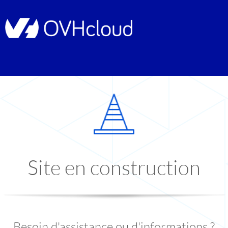
Site en construction
Besoin d'assistance ou d'informations ?